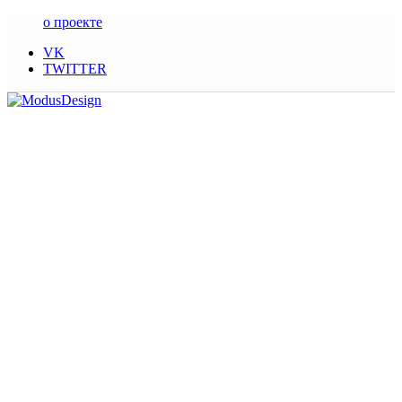
о проекте
VK
TWITTER