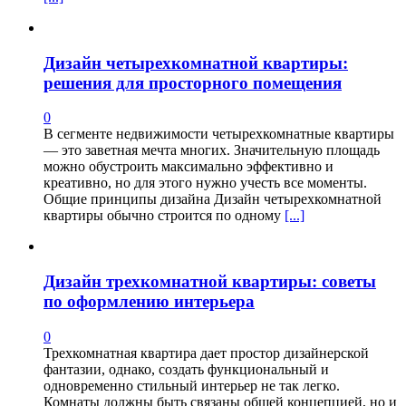
Дизайн четырехкомнатной квартиры:
решения для просторного помещения
0
В сегменте недвижимости четырехкомнатные квартиры
— это заветная мечта многих. Значительную площадь
можно обустроить максимально эффективно и
креативно, но для этого нужно учесть все моменты.
Общие принципы дизайна Дизайн четырехкомнатной
квартиры обычно строится по одному
[...]
Дизайн трехкомнатной квартиры: советы
по оформлению интерьера
0
Трехкомнатная квартира дает простор дизайнерской
фантазии, однако, создать функциональный и
одновременно стильный интерьер не так легко.
Комнаты должны быть связаны общей концепцией, но и