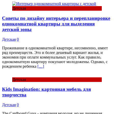
Детская
Советы по дизайну интерьера и перепланировке
однокомнатной квартиры для выделения
детской зоны
Детская
0
Проживание в однокомнатной квартире, несомненно, имеет
ряд преимуществ. Это и более дешевый вариант жилья, и
экономия при оплате коммунальных услуг. Как правило,
однокомнатную квартиру покупают молодожены. Однако, с
рождением ребенка
[…]
Детская
Kids Imagination: картонная мебель для
творчества
Детская
0
The Cardboard Guys – компания молодая, но не лишенная