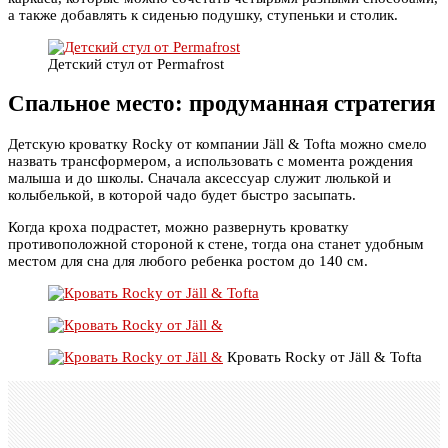
а также добавлять к сиденью подушку, ступеньки и столик.
Детский стул от Permafrost
Спальное место: продуманная стратегия
Детскую кроватку Rocky от компании Jäll & Tofta можно смело
назвать трансформером, а использовать с момента рождения
малыша и до школы. Сначала аксессуар служит люлькой и
колыбелькой, в которой чадо будет быстро засыпать.
Когда кроха подрастет, можно развернуть кроватку
противоположной стороной к стене, тогда она станет удобным
местом для сна для любого ребенка ростом до 140 см.
Кровать Rocky от Jäll & Tofta