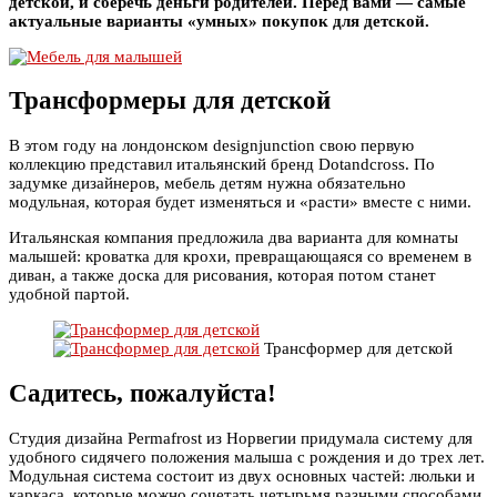
детской, и сберечь деньги родителей. Перед вами — самые
актуальные варианты «умных» покупок для детской.
Трансформеры для детской
В этом году на лондонском designjunction свою первую
коллекцию представил итальянский бренд Dotandcross. По
задумке дизайнеров, мебель детям нужна обязательно
модульная, которая будет изменяться и «расти» вместе с ними.
Итальянская компания предложила два варианта для комнаты
малышей: кроватка для крохи, превращающаяся со временем в
диван, а также доска для рисования, которая потом станет
удобной партой.
Трансформер для детской
Садитесь, пожалуйста!
Студия дизайна Permafrost из Норвегии придумала систему для
удобного сидячего положения малыша с рождения и до трех лет.
Модульная система состоит из двух основных частей: люльки и
каркаса, которые можно сочетать четырьмя разными способами,