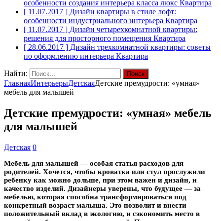
особенности создания интерьера класса люкс
Квартира
[ 11.07.2017 ]
Дизайн квартиры в стиле лофт:
особенности индустриального интерьера
Квартира
[ 11.07.2017 ]
Дизайн четырехкомнатной квартиры:
решения для просторного помещения
Квартира
[ 28.06.2017 ]
Дизайн трехкомнатной квартиры: советы
по оформлению интерьера
Квартира
Найти:
Главная
Интерьеры
Детская
Детские премудрости: «умная»
мебель для малышей
Детские премудрости: «умная» мебель
для малышей
Детская
0
Мебель для малышей — особая статья расходов для
родителей. Хочется, чтобы кроватка или стул прослужили
ребенку как можно дольше, при этом важен и дизайн, и
качество изделий. Дизайнеры уверены, что будущее — за
мебелью, которая способна трансформироваться под
конкретный возраст малыша. Это позволит и внести
положительный вклад в экологию, и сэкономить место в