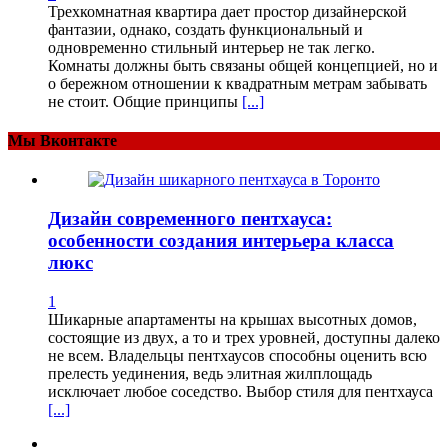
Трехкомнатная квартира дает простор дизайнерской
фантазии, однако, создать функциональный и
одновременно стильный интерьер не так легко.
Комнаты должны быть связаны общей концепцией, но и
о бережном отношении к квадратным метрам забывать
не стоит. Общие принципы
[...]
Мы Вконтакте
Дизайн современного пентхауса:
особенности создания интерьера класса
люкс
1
Шикарные апартаменты на крышах высотных домов,
состоящие из двух, а то и трех уровней, доступны далеко
не всем. Владельцы пентхаусов способны оценить всю
прелесть уединения, ведь элитная жилплощадь
исключает любое соседство. Выбор стиля для пентхауса
[...]