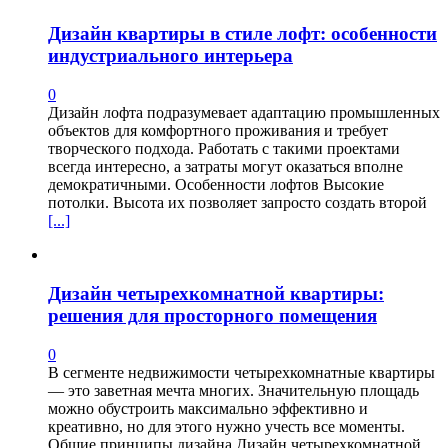
Дизайн квартиры в стиле лофт: особенности
индустриального интерьера
0
Дизайн лофта подразумевает адаптацию промышленных
объектов для комфортного проживания и требует
творческого подхода. Работать с такими проектами
всегда интересно, а затраты могут оказаться вполне
демократичными. Особенности лофтов Высокие
потолки. Высота их позволяет запросто создать второй
[...]
Дизайн четырехкомнатной квартиры:
решения для просторного помещения
0
В сегменте недвижимости четырехкомнатные квартиры
— это заветная мечта многих. Значительную площадь
можно обустроить максимально эффективно и
креативно, но для этого нужно учесть все моменты.
Общие принципы дизайна Дизайн четырехкомнатной