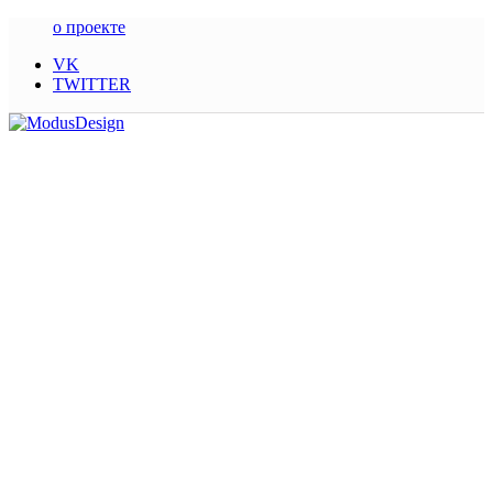
о проекте
VK
TWITTER