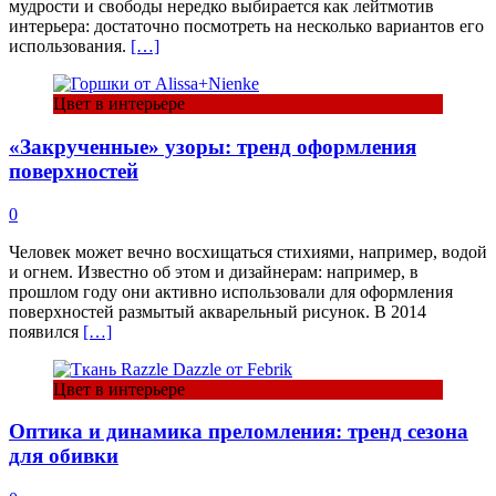
мудрости и свободы нередко выбирается как лейтмотив
интерьера: достаточно посмотреть на несколько вариантов его
использования.
[…]
Цвет в интерьере
«Закрученные» узоры: тренд оформления
поверхностей
0
Человек может вечно восхищаться стихиями, например, водой
и огнем. Известно об этом и дизайнерам: например, в
прошлом году они активно использовали для оформления
поверхностей размытый акварельный рисунок. В 2014
появился
[…]
Цвет в интерьере
Оптика и динамика преломления: тренд сезона
для обивки