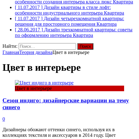
особенности создания интерьера класса люкс
Квартира
[ 11.07.2017 ]
Дизайн квартиры в стиле лофт:
особенности индустриального интерьера
Квартира
[ 11.07.2017 ]
Дизайн четырехкомнатной квартиры:
решения для просторного помещения
Квартира
[ 28.06.2017 ]
Дизайн трехкомнатной квартиры: советы
по оформлению интерьера
Квартира
Найти:
Главная
Теория дизайна
Цвет в интерьере
Цвет в интерьере
Цвет в интерьере
Сезон индиго: дизайнерские вариации на тему
синего
0
Дизайнеры обожают оттенки синего, используя их в
коллекциях текстиля и аксессуаров в 2014 году. Цвет