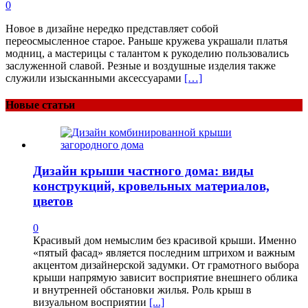
0
Новое в дизайне нередко представляет собой
переосмысленное старое. Раньше кружева украшали платья
модниц, а мастерицы с талантом к рукоделию пользовались
заслуженной славой. Резные и воздушные изделия также
служили изысканными аксессуарами
[…]
Новые статьи
Дизайн крыши частного дома: виды
конструкций, кровельных материалов,
цветов
0
Красивый дом немыслим без красивой крыши. Именно
«пятый фасад» является последним штрихом и важным
акцентом дизайнерской задумки. От грамотного выбора
крыши напрямую зависит восприятие внешнего облика
и внутренней обстановки жилья. Роль крыш в
визуальном восприятии
[...]