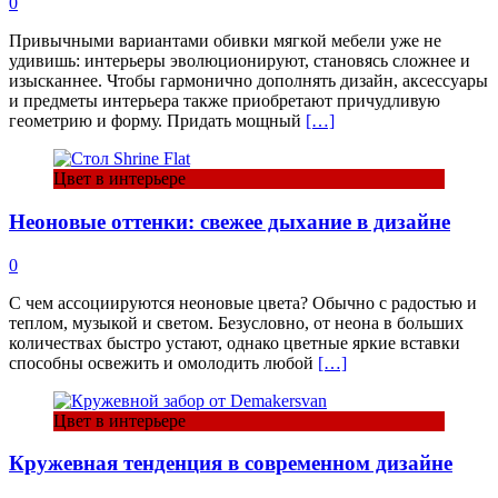
0
Привычными вариантами обивки мягкой мебели уже не
удивишь: интерьеры эволюционируют, становясь сложнее и
изысканнее. Чтобы гармонично дополнять дизайн, аксессуары
и предметы интерьера также приобретают причудливую
геометрию и форму. Придать мощный
[…]
Цвет в интерьере
Неоновые оттенки: свежее дыхание в дизайне
0
С чем ассоциируются неоновые цвета? Обычно с радостью и
теплом, музыкой и светом. Безусловно, от неона в больших
количествах быстро устают, однако цветные яркие вставки
способны освежить и омолодить любой
[…]
Цвет в интерьере
Кружевная тенденция в современном дизайне