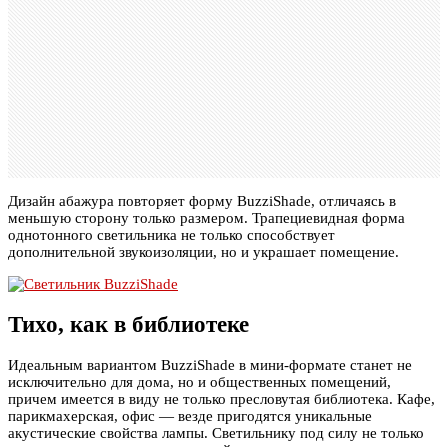
Дизайн абажура повторяет форму BuzziShade, отличаясь в
меньшую сторону только размером. Трапециевидная форма
однотонного светильника не только способствует
дополнительной звукоизоляции, но и украшает помещение.
Тихо, как в библиотеке
Идеальным вариантом BuzziShade в мини-формате станет не
исключительно для дома, но и общественных помещений,
причем имеется в виду не только пресловутая библиотека. Кафе,
парикмахерская, офис — везде пригодятся уникальные
акустические свойства лампы. Светильнику под силу не только