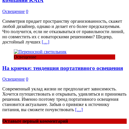
компании KAIA
Освещение
0
Симметрия придает пространству организованность, скажет
любой дизайнер, однако и делает его более предсказуемым.
Что получится, если не отказываться от правильности линий,
но совместить их с новаторскими решениями? Шедевр,
достойный лучших
[…]
Освещение
На крючке: тенденция портативного освещения
Освещение
0
Современный уклад жизни не предполагает зависимость.
Хочется путешествовать и открывать, удивляться и принимать
решения. Именно поэтому тренд портативного освещения
становится актуальнее. Забыв о привязке к источнику
питания, вы сможете почувствовать
[…]
Оставьте первый комментарий