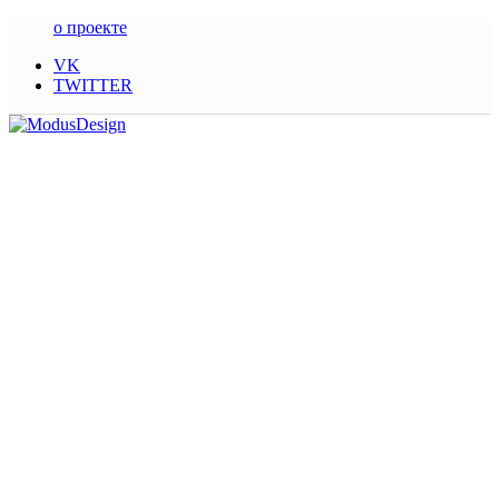
о проекте
VK
TWITTER