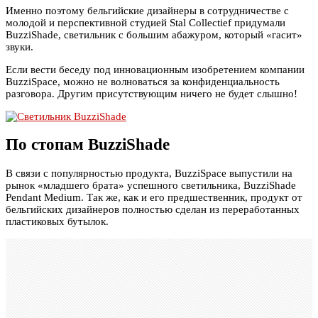
Именно поэтому бельгийские дизайнеры в сотрудничестве с
молодой и перспективной студией Stal Collectief придумали
BuzziShade, светильник с большим абажуром, который «гасит»
звуки.
Если вести беседу под инновационным изобретением компании
BuzziSpace, можно не волноваться за конфиденциальность
разговора. Другим присутствующим ничего не будет слышно!
По стопам BuzziShade
В связи с популярностью продукта, BuzziSpace выпустили на
рынок «младшего брата» успешного светильника, BuzziShade
Pendant Medium. Так же, как и его предшественник, продукт от
бельгийских дизайнеров полностью сделан из переработанных
пластиковых бутылок.