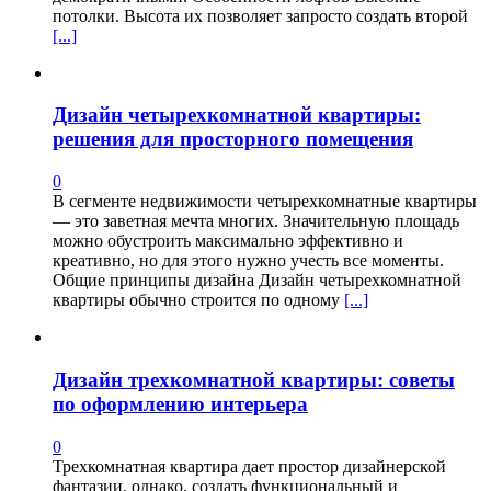
потолки. Высота их позволяет запросто создать второй
[...]
Дизайн четырехкомнатной квартиры:
решения для просторного помещения
0
В сегменте недвижимости четырехкомнатные квартиры
— это заветная мечта многих. Значительную площадь
можно обустроить максимально эффективно и
креативно, но для этого нужно учесть все моменты.
Общие принципы дизайна Дизайн четырехкомнатной
квартиры обычно строится по одному
[...]
Дизайн трехкомнатной квартиры: советы
по оформлению интерьера
0
Трехкомнатная квартира дает простор дизайнерской
фантазии, однако, создать функциональный и