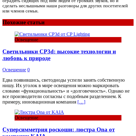
оградить сидящих под ним людей от громких звуков, но и
сделать неслышными наши разговоры для других посетителей
или членов семьи.
Похожие статьи
Освещение
Светильники CP3d: высокие технологии и
любовь к природе
Освещение
0
Едва появившись, светодиоды успели занять собственную
нишу. Их уголок в мире освещения можно маркировать
словами «функциональность» и «долговечность». Однако не
все производители согласны с подобным разделением. К
примеру, инновационная компания
[…]
Освещение
Суперсимметрия роскоши: люстра Ona от