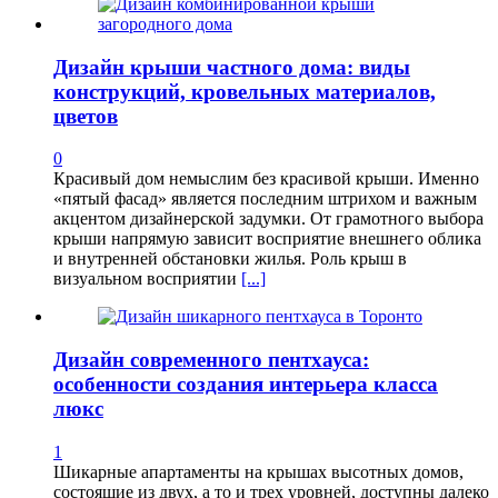
Дизайн крыши частного дома: виды
конструкций, кровельных материалов,
цветов
0
Красивый дом немыслим без красивой крыши. Именно
«пятый фасад» является последним штрихом и важным
акцентом дизайнерской задумки. От грамотного выбора
крыши напрямую зависит восприятие внешнего облика
и внутренней обстановки жилья. Роль крыш в
визуальном восприятии
[...]
Дизайн современного пентхауса:
особенности создания интерьера класса
люкс
1
Шикарные апартаменты на крышах высотных домов,
состоящие из двух, а то и трех уровней, доступны далеко