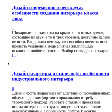
Дизайн современного пентхауса:
особенности создания интерьера класса
люкс
1
Шикарные апартаменты на крышах высотных домов,
состоящие из двух, а то и трех уровней, доступны далеко
не всем. Владельцы пентхаусов способны оценить всю
прелесть уединения, ведь элитная жилплощадь
исключает любое соседство. Выбор стиля для пентхауса
[...]
Дизайн квартиры в стиле лофт: особенности
индустриального интерьера
0
Дизайн лофта подразумевает адаптацию промышленных
объектов для комфортного проживания и требует
творческого подхода. Работать с такими проектами
всегда интересно, а затраты могут оказаться вполне
демократичными. Особенности лофтов Высокие