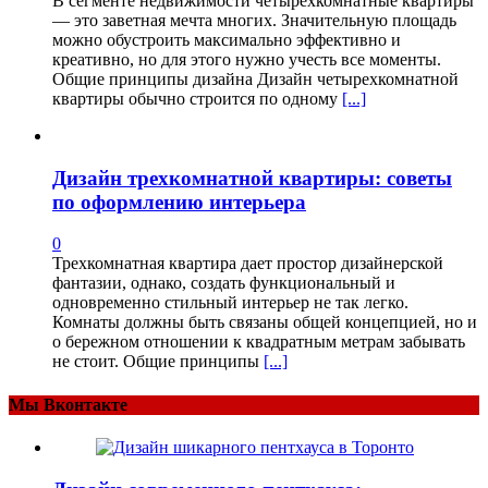
В сегменте недвижимости четырехкомнатные квартиры
— это заветная мечта многих. Значительную площадь
можно обустроить максимально эффективно и
креативно, но для этого нужно учесть все моменты.
Общие принципы дизайна Дизайн четырехкомнатной
квартиры обычно строится по одному
[...]
Дизайн трехкомнатной квартиры: советы
по оформлению интерьера
0
Трехкомнатная квартира дает простор дизайнерской
фантазии, однако, создать функциональный и
одновременно стильный интерьер не так легко.
Комнаты должны быть связаны общей концепцией, но и
о бережном отношении к квадратным метрам забывать
не стоит. Общие принципы
[...]
Мы Вконтакте