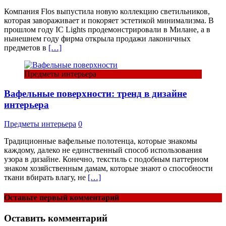
Компания Flos выпустила новую коллекцию светильников,
которая завораживает и покоряет эстетикой минимализма. В
прошлом году IC Lights продемонстрировали в Милане, а в
нынешнем году фирма открыла продажи лаконичных
предметов в
[…]
Предметы интерьера
Вафельные поверхности: тренд в дизайне
интерьера
Предметы интерьера
0
Традиционные вафельные полотенца, которые знакомы
каждому, далеко не единственный способ использования
узора в дизайне. Конечно, текстиль с подобным паттерном
знаком хозяйственным дамам, которые знают о способности
ткани вбирать влагу, не
[…]
Оставьте первый комментарий
Оставить комментарий