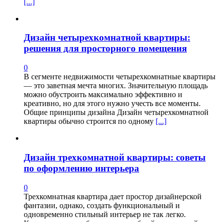
[...]
Дизайн четырехкомнатной квартиры:
решения для просторного помещения
0
В сегменте недвижимости четырехкомнатные квартиры
— это заветная мечта многих. Значительную площадь
можно обустроить максимально эффективно и
креативно, но для этого нужно учесть все моменты.
Общие принципы дизайна Дизайн четырехкомнатной
квартиры обычно строится по одному
[...]
Дизайн трехкомнатной квартиры: советы
по оформлению интерьера
0
Трехкомнатная квартира дает простор дизайнерской
фантазии, однако, создать функциональный и
одновременно стильный интерьер не так легко.