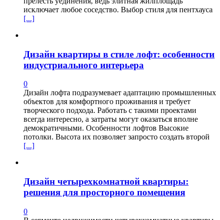
прелесть уединения, ведь элитная жилплощадь
исключает любое соседство. Выбор стиля для пентхауса
[...]
Дизайн квартиры в стиле лофт: особенности
индустриального интерьера
0
Дизайн лофта подразумевает адаптацию промышленных
объектов для комфортного проживания и требует
творческого подхода. Работать с такими проектами
всегда интересно, а затраты могут оказаться вполне
демократичными. Особенности лофтов Высокие
потолки. Высота их позволяет запросто создать второй
[...]
Дизайн четырехкомнатной квартиры:
решения для просторного помещения
0