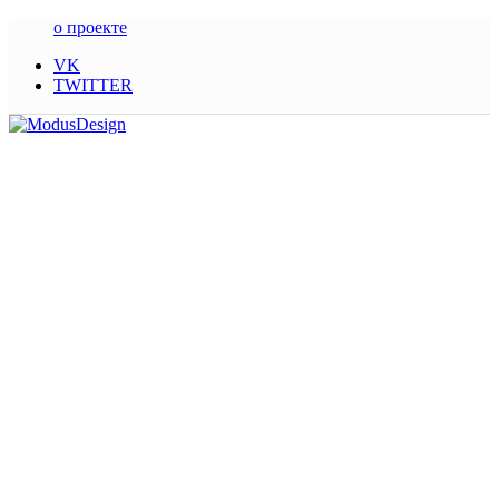
о проекте
VK
TWITTER