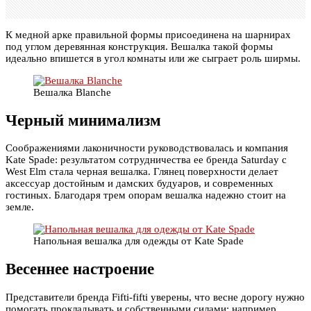
К медной арке правильной формы присоединена на шарнирах
под углом деревянная конструкция. Вешалка такой формы
идеально впишется в угол комнаты или же сыграет роль ширмы.
Вешалка Blanche
Черный минимализм
Соображениями лаконичности руководствовалась и компания
Kate Spade: результатом сотрудничества ее бренда Saturday с
West Elm стала черная вешалка. Глянец поверхности делает
аксессуар достойным и дамских будуаров, и современных
гостиных. Благодаря трем опорам вешалка надежно стоит на
земле.
Напольная вешалка для одежды от Kate Spade
Весеннее настроение
Представители бренда Fifti-fifti уверены, что весне дорогу нужно
помогать прокладывать и собственными силами: например,