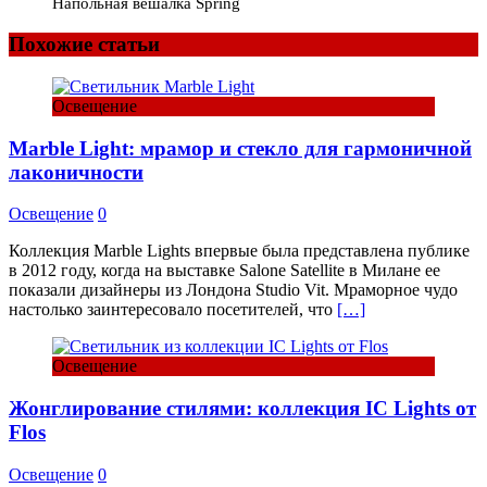
Напольная вешалка Spring
Похожие статьи
Освещение
Marble Light: мрамор и стекло для гармоничной
лаконичности
Освещение
0
Коллекция Marble Lights впервые была представлена публике
в 2012 году, когда на выставке Salone Satellite в Милане ее
показали дизайнеры из Лондона Studio Vit. Мраморное чудо
настолько заинтересовало посетителей, что
[…]
Освещение
Жонглирование стилями: коллекция IC Lights от
Flos
Освещение
0