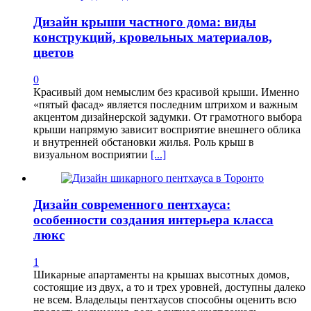
Дизайн крыши частного дома: виды
конструкций, кровельных материалов,
цветов
0
Красивый дом немыслим без красивой крыши. Именно
«пятый фасад» является последним штрихом и важным
акцентом дизайнерской задумки. От грамотного выбора
крыши напрямую зависит восприятие внешнего облика
и внутренней обстановки жилья. Роль крыш в
визуальном восприятии
[...]
Дизайн современного пентхауса:
особенности создания интерьера класса
люкс
1
Шикарные апартаменты на крышах высотных домов,
состоящие из двух, а то и трех уровней, доступны далеко
не всем. Владельцы пентхаусов способны оценить всю