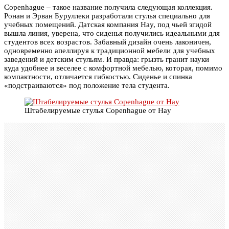
Copenhague – такое название получила следующая коллекция.
Ронан и Эрван Буруллеки разработали стулья специально для
учебных помещений. Датская компания Hay, под чьей эгидой
вышла линия, уверена, что сиденья получились идеальными для
студентов всех возрастов. Забавный дизайн очень лаконичен,
одновременно апеллируя к традиционной мебели для учебных
заведений и детским стульям. И правда: грызть гранит науки
куда удобнее и веселее с комфортной мебелью, которая, помимо
компактности, отличается гибкостью. Сиденье и спинка
«подстраиваются» под положение тела студента.
Штабелируемые стулья Copenhague от Hay