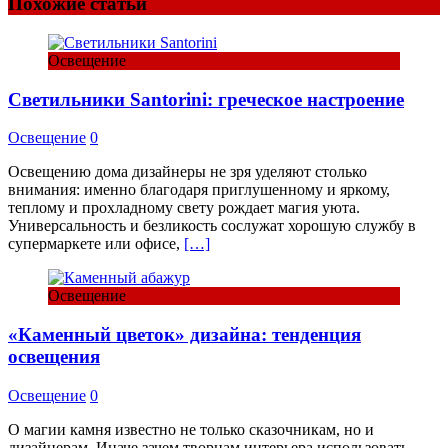
Похожие статьи
Освещение
Светильники Santorini: греческое настроение
Освещение
0
Освещению дома дизайнеры не зря уделяют столько
внимания: именно благодаря приглушенному и яркому,
теплому и прохладному свету рождает магия уюта.
Универсальность и безликость сослужат хорошую службу в
супермаркете или офисе,
[…]
Освещение
«Каменный цветок» дизайна: тенденция
освещения
Освещение
0
О магии камня известно не только сказочникам, но и
дизайнерам. Иначе зачем творцам интерьера использовать