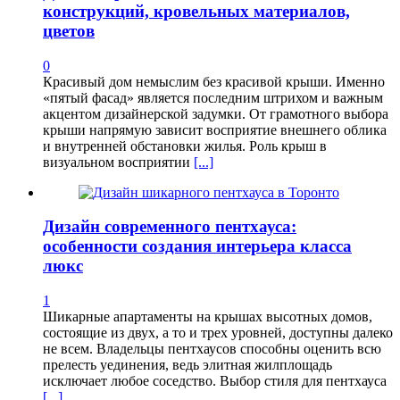
конструкций, кровельных материалов,
цветов
0
Красивый дом немыслим без красивой крыши. Именно
«пятый фасад» является последним штрихом и важным
акцентом дизайнерской задумки. От грамотного выбора
крыши напрямую зависит восприятие внешнего облика
и внутренней обстановки жилья. Роль крыш в
визуальном восприятии
[...]
Дизайн современного пентхауса:
особенности создания интерьера класса
люкс
1
Шикарные апартаменты на крышах высотных домов,
состоящие из двух, а то и трех уровней, доступны далеко
не всем. Владельцы пентхаусов способны оценить всю
прелесть уединения, ведь элитная жилплощадь
исключает любое соседство. Выбор стиля для пентхауса
[...]