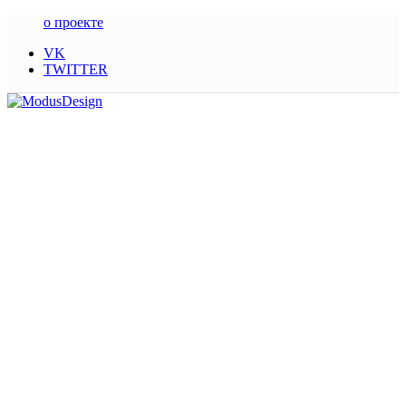
о проекте
VK
TWITTER