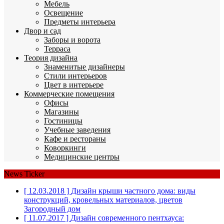
Мебель
Освещение
Предметы интерьера
Двор и сад
Заборы и ворота
Терраса
Теория дизайна
Знаменитые дизайнеры
Стили интерьеров
Цвет в интерьере
Коммерческие помещения
Офисы
Магазины
Гостиницы
Учебные заведения
Кафе и рестораны
Коворкинги
Медицинские центры
News Ticker
[ 12.03.2018 ]
Дизайн крыши частного дома: виды
конструкций, кровельных материалов, цветов
Загородный дом
[ 11.07.2017 ]
Дизайн современного пентхауса: