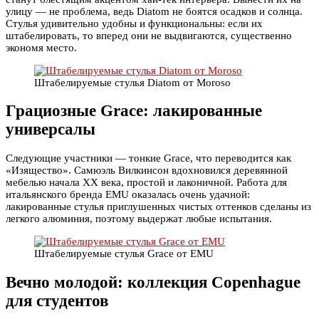
улицу — не проблема, ведь Diatom не боятся осадков и солнца.
Стулья удивительно удобны и функциональны: если их
штабелировать, то вперед они не выдвигаются, существенно
экономя место.
Штабелируемые стулья Diatom от Moroso
Грациозные Grace: лакированные
универсалы
Следующие участники — тонкие Grace, что переводится как
«Изящество». Самюэль Вилкинсон вдохновился деревянной
мебелью начала XX века, простой и лаконичной. Работа для
итальянского бренда EMU оказалась очень удачной:
лакированные стулья приглушенных чистых оттенков сделаны из
легкого алюминия, поэтому выдержат любые испытания.
Штабелируемые стулья Grace от EMU
Вечно молодой: коллекция Copenhague
для студентов