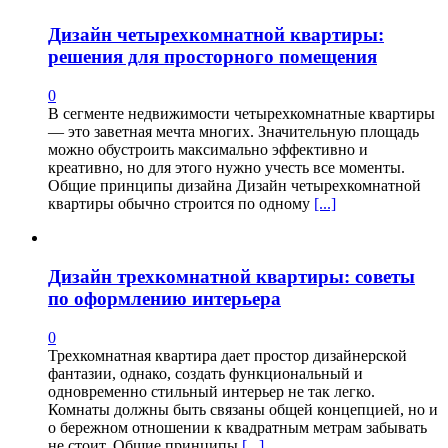
Дизайн четырехкомнатной квартиры:
решения для просторного помещения
0
В сегменте недвижимости четырехкомнатные квартиры
— это заветная мечта многих. Значительную площадь
можно обустроить максимально эффективно и
креативно, но для этого нужно учесть все моменты.
Общие принципы дизайна Дизайн четырехкомнатной
квартиры обычно строится по одному
[...]
Дизайн трехкомнатной квартиры: советы
по оформлению интерьера
0
Трехкомнатная квартира дает простор дизайнерской
фантазии, однако, создать функциональный и
одновременно стильный интерьер не так легко.
Комнаты должны быть связаны общей концепцией, но и
о бережном отношении к квадратным метрам забывать
не стоит. Общие принципы
[...]