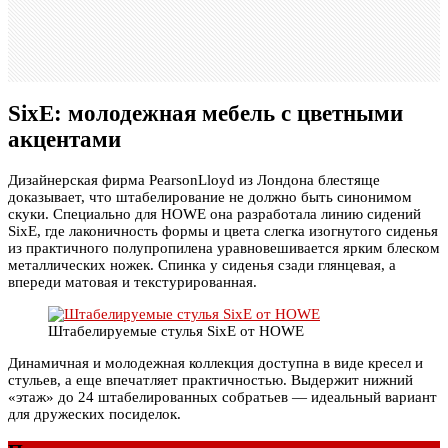
SixE: молодежная мебель с цветными
акцентами
Дизайнерская фирма PearsonLloyd из Лондона блестяще
доказывает, что штабелирование не должно быть синонимом
скуки. Специально для HOWE она разработала линию сидений
SixE, где лаконичность формы и цвета слегка изогнутого сиденья
из практичного полупропилена уравновешивается ярким блеском
металлических ножек. Спинка у сиденья сзади глянцевая, а
впереди матовая и текстурированная.
Штабелируемые стулья SixE от HOWE
Динамичная и молодежная коллекция доступна в виде кресел и
стульев, а еще впечатляет практичностью. Выдержит нижний
«этаж» до 24 штабелированных собратьев — идеальный вариант
для дружеских посиделок.