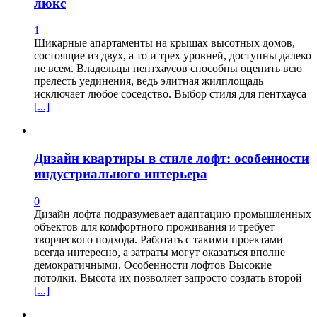
люкс
1
Шикарные апартаменты на крышах высотных домов,
состоящие из двух, а то и трех уровней, доступны далеко
не всем. Владельцы пентхаусов способны оценить всю
прелесть уединения, ведь элитная жилплощадь
исключает любое соседство. Выбор стиля для пентхауса
[...]
Дизайн квартиры в стиле лофт: особенности
индустриального интерьера
0
Дизайн лофта подразумевает адаптацию промышленных
объектов для комфортного проживания и требует
творческого подхода. Работать с такими проектами
всегда интересно, а затраты могут оказаться вполне
демократичными. Особенности лофтов Высокие
потолки. Высота их позволяет запросто создать второй
[...]